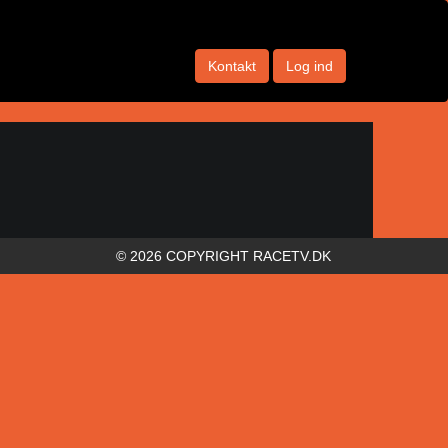
Kontakt
Log ind
© 2026 COPYRIGHT RACETV.DK