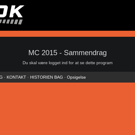
MC 2015 - Sammendrag
Du skal være logget ind for at se dette program
NG
·
KONTAKT
·
HISTORIEN BAG
·
Opsigelse