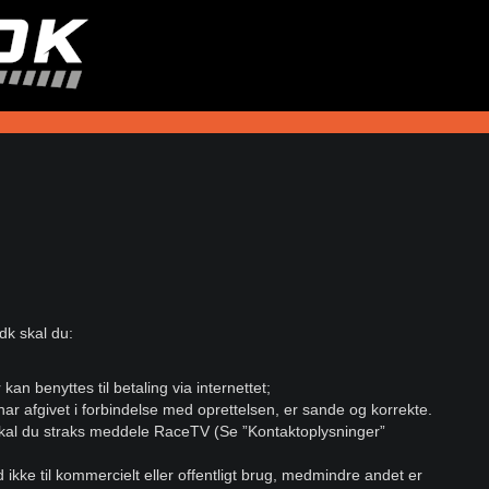
dk skal du:
kan benyttes til betaling via internettet;
ar afgivet i forbindelse med oprettelsen, er sande og korrekte.
skal du straks meddele RaceTV (Se ”Kontaktoplysninger”
d ikke til kommercielt eller offentligt brug, medmindre andet er