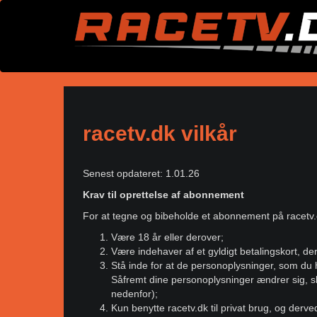
racetv.dk vilkår
Senest opdateret: 1.01.26
Krav til oprettelse af abonnement
For at tegne og bibeholde et abonnement på racetv.
Være 18 år eller derover;
Være indehaver af et gyldigt betalingskort, der 
Stå inde for at de personoplysninger, som du h
Såfremt dine personoplysninger ændrer sig, 
nedenfor);
Kun benytte racetv.dk til privat brug, og derve