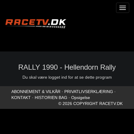
Toggl
naviga
RALLY 1990 - Hellendorn Rally
Du skal være logget ind for at se dette program
ABONNEMENT & VILKÅR
·
PRIVATLIVSERKLÆRING
·
KONTAKT
·
HISTORIEN BAG
·
Opsigelse
© 2026 COPYRIGHT RACETV.DK