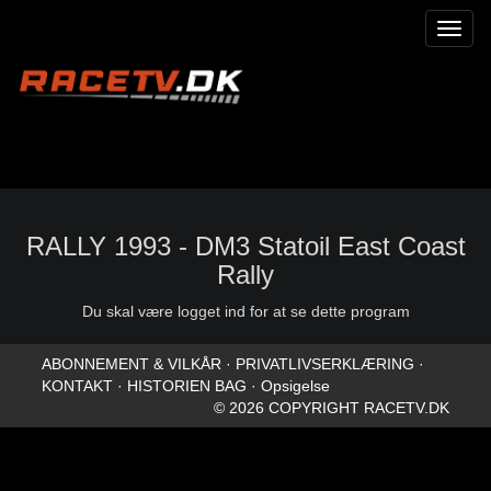
Toggl
naviga
RALLY 1993 - DM3 Statoil East Coast
Rally
Du skal være logget ind for at se dette program
ABONNEMENT & VILKÅR
·
PRIVATLIVSERKLÆRING
·
KONTAKT
·
HISTORIEN BAG
·
Opsigelse
© 2026 COPYRIGHT RACETV.DK