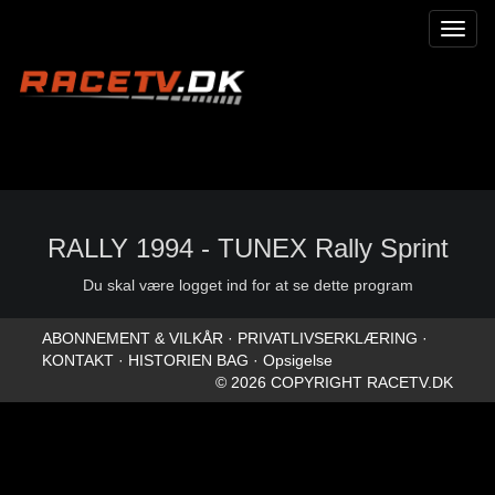
Toggl
naviga
RALLY 1994 - TUNEX Rally Sprint
Du skal være logget ind for at se dette program
ABONNEMENT & VILKÅR
·
PRIVATLIVSERKLÆRING
·
KONTAKT
·
HISTORIEN BAG
·
Opsigelse
© 2026 COPYRIGHT RACETV.DK