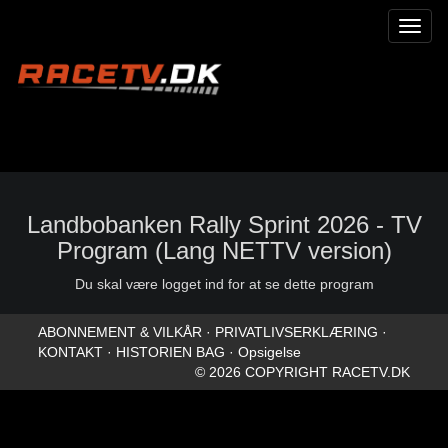
Toggl
naviga
Landbobanken Rally Sprint 2026 - TV
Program (Lang NETTV version)
Du skal være logget ind for at se dette program
ABONNEMENT & VILKÅR
·
PRIVATLIVSERKLÆRING
·
KONTAKT
·
HISTORIEN BAG
·
Opsigelse
© 2026 COPYRIGHT RACETV.DK