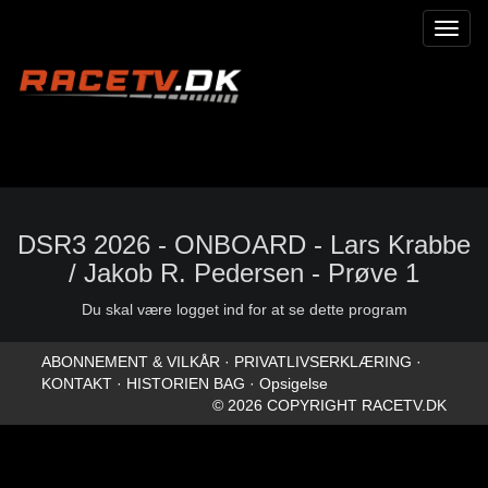
Toggl
naviga
DSR3 2026 - ONBOARD - Lars Krabbe
/ Jakob R. Pedersen - Prøve 1
Du skal være logget ind for at se dette program
ABONNEMENT & VILKÅR
·
PRIVATLIVSERKLÆRING
·
KONTAKT
·
HISTORIEN BAG
·
Opsigelse
© 2026 COPYRIGHT RACETV.DK