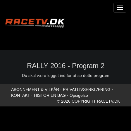
Toggl
naviga
RALLY 2016 - Program 2
Du skal være logget ind for at se dette program
ABONNEMENT & VILKÅR
·
PRIVATLIVSERKLÆRING
·
KONTAKT
·
HISTORIEN BAG
·
Opsigelse
© 2026 COPYRIGHT RACETV.DK