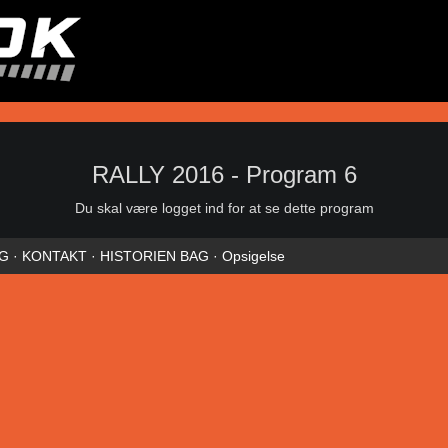
RALLY 2016 - Program 6
Du skal være logget ind for at se dette program
NG
·
KONTAKT
·
HISTORIEN BAG
·
Opsigelse