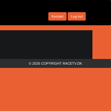
Kontakt
Log ind
© 2026 COPYRIGHT RACETV.DK