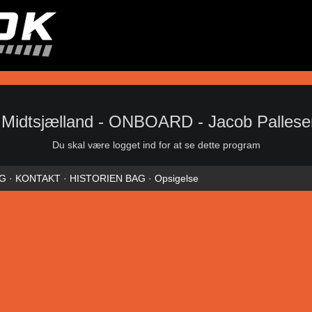
Midtsjælland - ONBOARD - Jacob Pallesen 
Du skal være logget ind for at se dette program
NG
·
KONTAKT
·
HISTORIEN BAG
·
Opsigelse