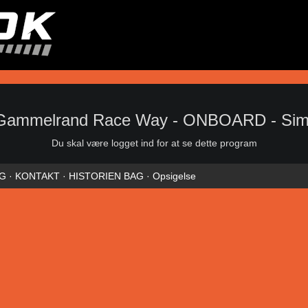
 Gammelrand Race Way - ONBOARD - Simo
Du skal være logget ind for at se dette program
NG
·
KONTAKT
·
HISTORIEN BAG
·
Opsigelse