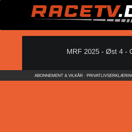
MRF 2025 - Øst 4 -
ABONNEMENT & VILKÅR
·
PRIVATLIVSERKLÆRI