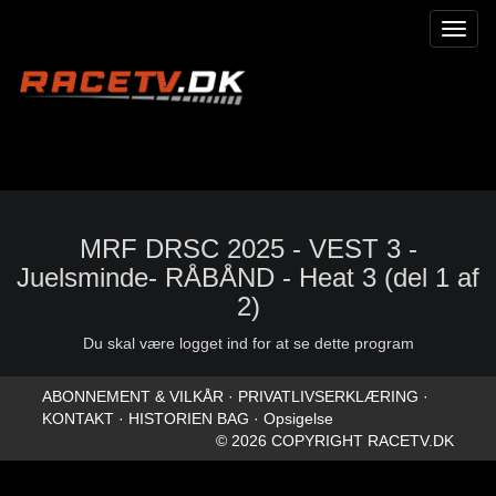
Toggl
naviga
MRF DRSC 2025 - VEST 3 -
Juelsminde- RÅBÅND - Heat 3 (del 1 af
2)
Du skal være logget ind for at se dette program
ABONNEMENT & VILKÅR
·
PRIVATLIVSERKLÆRING
·
KONTAKT
·
HISTORIEN BAG
·
Opsigelse
© 2026 COPYRIGHT RACETV.DK