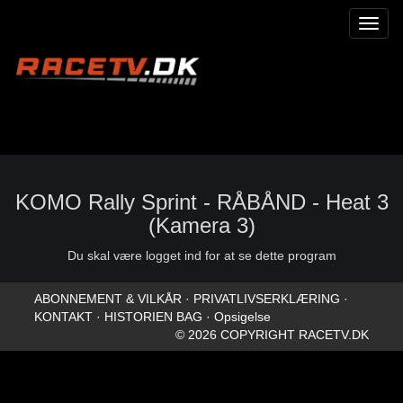
Toggl
naviga
KOMO Rally Sprint - RÅBÅND - Heat 3
(Kamera 3)
Du skal være logget ind for at se dette program
ABONNEMENT & VILKÅR
·
PRIVATLIVSERKLÆRING
·
KONTAKT
·
HISTORIEN BAG
·
Opsigelse
© 2026 COPYRIGHT RACETV.DK