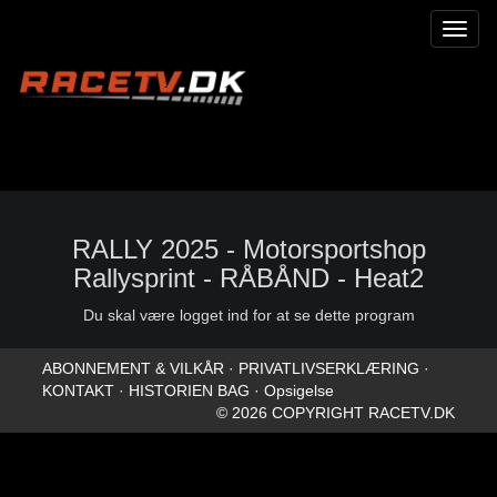
Toggl
naviga
RALLY 2025 - Motorsportshop
Rallysprint - RÅBÅND - Heat2
Du skal være logget ind for at se dette program
ABONNEMENT & VILKÅR
·
PRIVATLIVSERKLÆRING
·
KONTAKT
·
HISTORIEN BAG
·
Opsigelse
© 2026 COPYRIGHT RACETV.DK