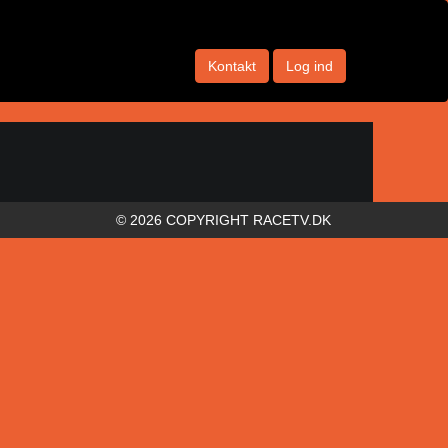
Kontakt
Log ind
© 2026 COPYRIGHT RACETV.DK