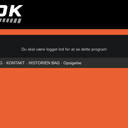
Du skal være logget ind for at se dette program
NG
·
KONTAKT
·
HISTORIEN BAG
·
Opsigelse