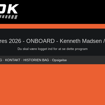
res 2026 - ONBOARD - Kenneth Madsen /
Du skal være logget ind for at se dette program
NG
·
KONTAKT
·
HISTORIEN BAG
·
Opsigelse