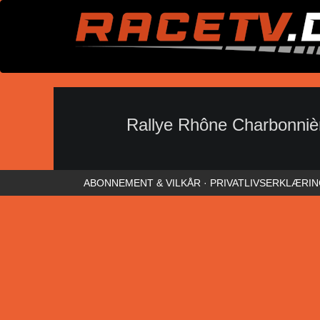
Rallye Rhône Charbonniè
ABONNEMENT & VILKÅR
·
PRIVATLIVSERKLÆRI