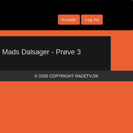
Kontakt
Log ind
 Mads Dalsager - Prøve 3
© 2026 COPYRIGHT RACETV.DK