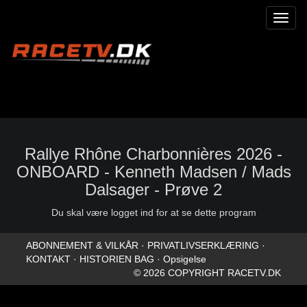
Toggl
naviga
Rallye Rhône Charbonnières 2026 -
ONBOARD - Kenneth Madsen / Mads
Dalsager - Prøve 2
Du skal være logget ind for at se dette program
ABONNEMENT & VILKÅR
·
PRIVATLIVSERKLÆRING
·
KONTAKT
·
HISTORIEN BAG
·
Opsigelse
© 2026 COPYRIGHT RACETV.DK