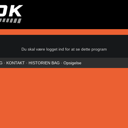
Du skal være logget ind for at se dette program
NG
·
KONTAKT
·
HISTORIEN BAG
·
Opsigelse