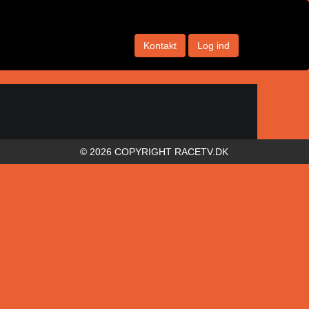
Kontakt
Log ind
© 2026 COPYRIGHT RACETV.DK