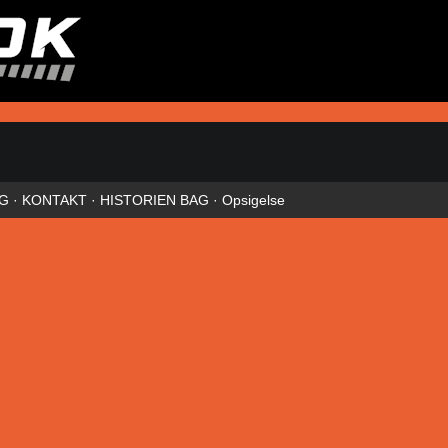
NG
·
KONTAKT
·
HISTORIEN BAG
·
Opsigelse