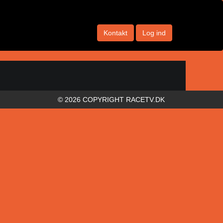
Kontakt
Log ind
© 2026 COPYRIGHT RACETV.DK